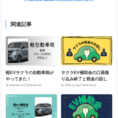
関連記事
軽EVサクラの自動車税が
サクラEV補助金の口座振
やってきた！
り込み終了と税金の話し
2024-05-12
2025-06-19
2023-12-08
2024-06-21