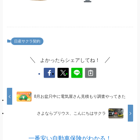
日産サクラ契約
よかったらシェアしてね！
8月お盆只中に電気屋さん見積もり調査やってきた
さよならプリウス、こんにちはサクラ
一番安い自動車保険がわかる！