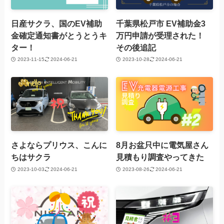
日産サクラ、国のEV補助
千葉県松戸市 EV補助金3
金確定通知書がとうとうキ
万円申請が受理された！
ター！
その後追記
2023-11-15
2024-06-21
2023-10-28
2024-06-21
さよならプリウス、こんに
8月お盆只中に電気屋さん
ちはサクラ
見積もり調査やってきた
2023-10-03
2024-06-21
2023-08-26
2024-06-21