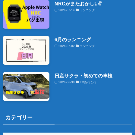
NRCがまたおかしい⁉️
2026-07-14
ランニング
6月のランニング
2026-07-02
ランニング
日産サクラ・初めての車検
2026-06-30
EVあれこれ
カテゴリー