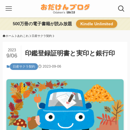
500万冊の電子書籍が読み放題
Kindle Unlimited
ホーム
あれこれ
日産サクラ契約
2023
印鑑登録証明書と実印と銀行印
9/06
2023-09-06
日産サクラ契約