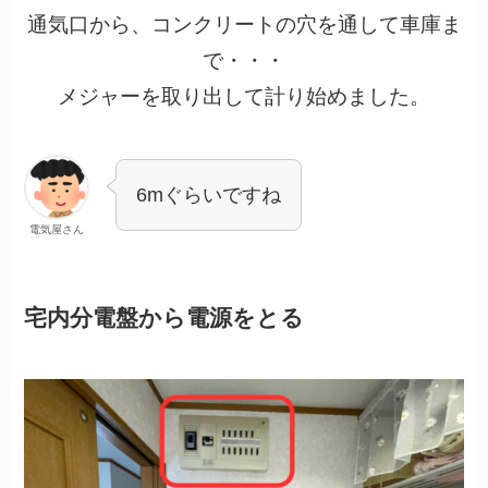
通気口から、コンクリートの穴を通して車庫ま
で・・・
メジャーを取り出して計り始めました。
6mぐらいですね
電気屋さん
宅内分電盤から電源をとる