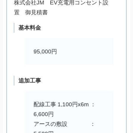
株式会社JM EV充電用コンセント設
置 御見積書
基本料金
95,000円
追加工事
配線工事 1,100円x6m ：
6,600円
アースの敷設 ：