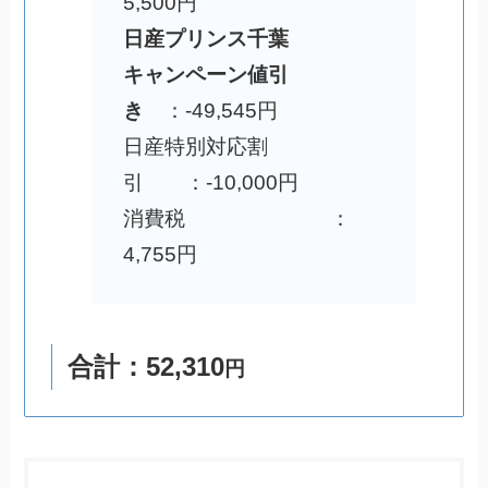
5,500円
日産プリンス千葉
キャンペーン値引
き
：-49,545円
日産特別対応割
引 ：-10,000円
消費税 ：
4,755円
合計：52,310
円