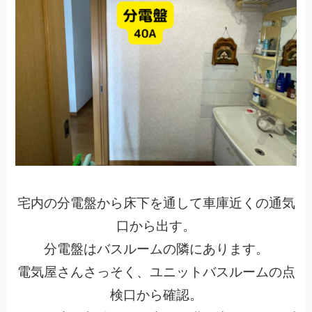
宅内の分電盤から床下を通して車庫近くの通気
口から出す。
分電盤はバスルームの隣にあります。
電気屋さんさっそく、ユニットバスルームの点
検口から確認。