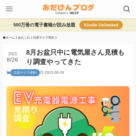
500万冊の電子書籍が読み放題
Kindle Unlimited
ホーム
あれこれ
日産サクラ契約
8月お盆只中に電気屋さん見積も
2023
8/26
り調査やってきた
2023-08-26
日産サクラ契約