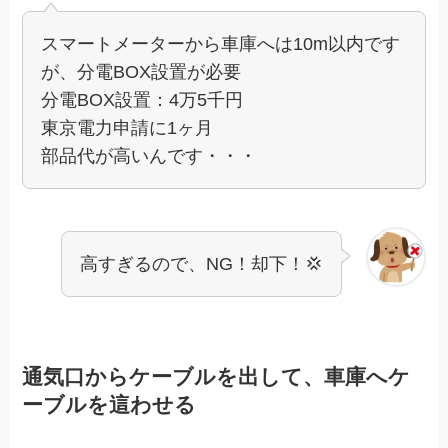
スマートメーターから車庫へは10m以内です
が、分電BOX設置が必要
分電BOX設置：4万5千円
東京電力申請に1ヶ月
部品代が高いんです・・・
高すぎるので、NG！却下！💢
通気口からケーブルを出して、車庫へケ
ーブルを這わせる