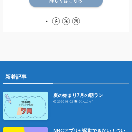
詳しくはこちら
新着記事
夏の始まり7月の朝ラン
2026-08-02
ランニング
NRCアプリが起動できない！つい