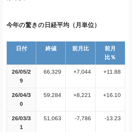
今年の驚きの日経平均（月単位）
日付
終値
前月比
前月
比％
26/05/2
66,329
+7,044
+11.88
9
26/04/3
59,284
+8,221
+16.10
0
26/03/3
51,063
-7,786
-13.23
1