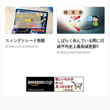
スィングトレード再開
しばらく休んでいる間に日
経平均史上最高値更新‼️
2025-11-07
2026-06-03
2025-10-19
2026-06-03