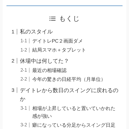
もくじ
私のスタイル
デイトレPC２画面ダメ
結局スマホ＋タブレット
休場中は何してた？
最近の相場確認
今年の驚きの日経平均（月単位）
デイトレから数日のスイングに戻れるの
か
相場が上昇していると置いていかれた
感が強い
癖になっている分足からスイング日足