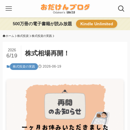
500万冊の電子書籍が読み放題
Kindle Unlimited
ホーム
株式投資
株式投資の実践
2026
株式相場再開！
6/19
2026-06-19
株式投資の実践