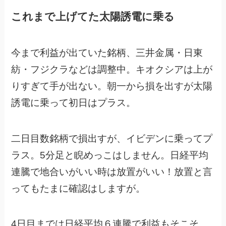
これまで上げてた太陽誘電に乗る
今まで利益が出ていた銘柄、三井金属・日東
紡・フジクラなどは調整中。キオクシアは上が
りすぎて手が出ない。朝一から損を出すが太陽
誘電に乗って初日はプラス。
二日目数銘柄で損出すが、イビデンに乗ってプ
ラス。5分足と睨めっこはしません。日経平均
連騰で地合いがいい時は放置がいい！放置と言
ってもたまに確認はしますが。
4日目までは日経平均６連騰で利益もそこそ