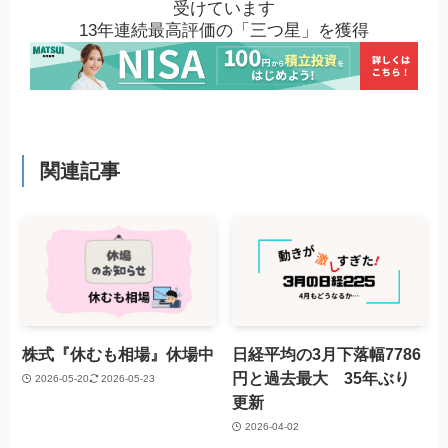
受けています
13年連続最高評価の「三つ星」を獲得
関連記事
株式『休むも相場』休場中
日経平均の3月下落幅7786
円と過去最大 35年ぶり
2026-05-20
2026-05-23
更新
2026-04-02