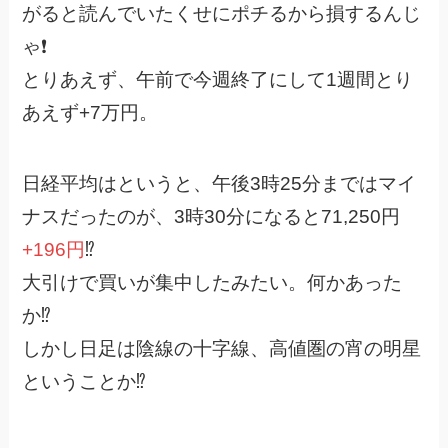
がると読んでいたくせにポチるから損するんじ
ゃ❗️
とりあえず、午前で今週終了にして1週間とり
あえず+7万円。
日経平均はというと、午後3時25分まではマイ
ナスだったのが、3時30分になると71,250円
+196円
⁉️
大引けで買いが集中したみたい。何かあった
か⁉︎
しかし日足は陰線の十字線、高値圏の宵の明星
ということか⁉︎