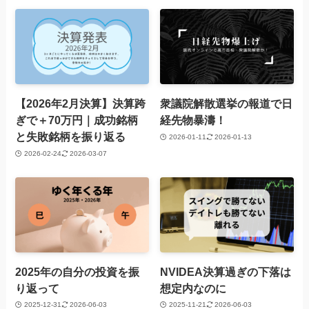
【2026年2月決算】決算跨
衆議院解散選挙の報道で日
ぎで＋70万円｜成功銘柄
経先物暴濤！
と失敗銘柄を振り返る
2026-01-11
2026-01-13
2026-02-24
2026-03-07
2025年の自分の投資を振
NVIDEA決算過ぎの下落は
り返って
想定内なのに
2025-12-31
2026-06-03
2025-11-21
2026-06-03