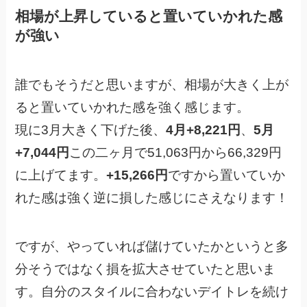
相場が上昇していると置いていかれた感
が強い
誰でもそうだと思いますが、相場が大きく上が
ると置いていかれた感を強く感じます。
現に3月大きく下げた後、
4月+8,221円
、
5月
+7,044円
この二ヶ月で51,063円から66,329円
に上げてます。
+15,266円
ですから置いていか
れた感は強く逆に損した感じにさえなります！
ですが、やっていれば儲けていたかというと多
分そうではなく損を拡大させていたと思いま
す。自分のスタイルに合わないデイトレを続け