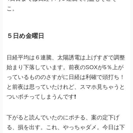
こ。
５日め金曜日
日経平均は６連騰、太陽誘電は上げすぎで調整
始まり下落しています。前夜のSOXが5％上が
っているもののさすがに日経は利確で頭打ち！
と前夜は思っていたけれど、スマホ見ちゃうと
ついポチってしまうんです❗️
下がると読んでいたのにポチる、案の定下げ
る、損を出す。これ、やっちゃダメ。今日は下