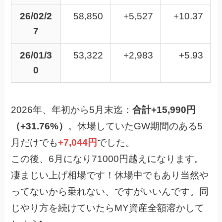
26/02/2
58,850
+5,527
+10.37
7
26/01/3
53,322
+2,983
+5.93
0
2026年、年初から5月末迄：
合計+15,990円
（+31.76%）
。休場していたGW期間のある5
月だけでも
+7,044円
でした。
この後、6月になり71000円越えになります。
凄まじい上げ相場です！休場中でもあり当然や
ってないから乗れない、ですがいいんです。同
じやり方を続けていたらMY資産全額溶かして