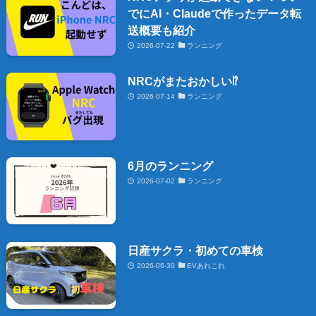
でにAI・Claudeで作ったデータ転
送概要も紹介
2026-07-22
ランニング
NRCがまたおかしい⁉️
2026-07-14
ランニング
6月のランニング
2026-07-02
ランニング
日産サクラ・初めての車検
2026-06-30
EVあれこれ