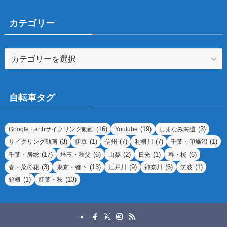
カテゴリー
カ
テ
ゴ
リ
自転車タグ
ー
(16)
(19)
(3)
Google Earthサイクリング動画
Youtube
しまなみ海道
(3)
(1)
(7)
(7)
(1)
サイクリング動画
伊豆
信州
利根川
千葉・印旛沼
(17)
(6)
(2)
(1)
(6)
千葉・房総
埼玉・秩父
山梨
日光
春・桜
(3)
(13)
(9)
(6)
(1)
春・菜の花
東京・都下
江戸川
神奈川
筑波
(1)
(13)
箱根
紅葉・秋