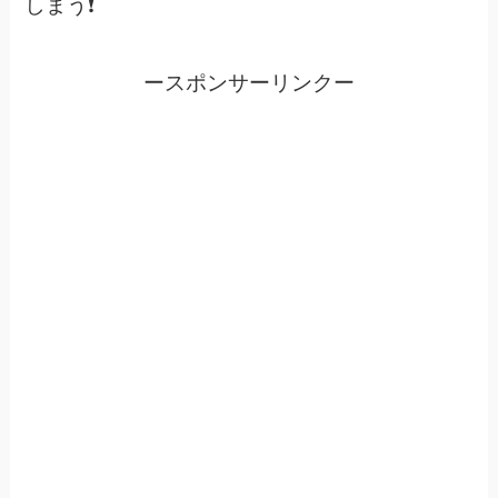
しまう❗️
ースポンサーリンクー