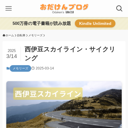
500万冊の電子書籍が読み放題
Kindle Unlimited
ホーム
自転車
メモリーズ
西伊豆スカイライン・サイクリ
2025
3/14
ング
2025-03-14
メモリーズ