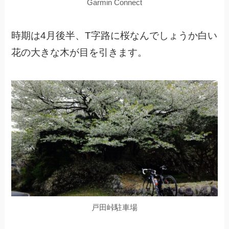
Garmin Connect
時期は4月後半、T字路に桜なんでしょうか白い
花の大きな木が目を引きます。
戸田峠駐車場