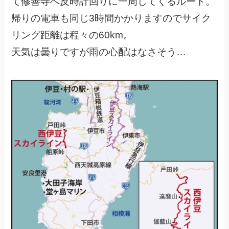
て修善寺へ反時計回りに一周してくるルート。
帰りの電車も同じ3時間かかりますのでサイク
リング距離は程々の60km。
天気は曇りですが雨の心配はなさそう…