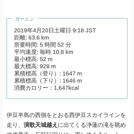
ガーミン
2019年4月20日土曜日 9:18 JST
距離: 63.6 km
所要時間: 5 時間 52 分
平均速度: 毎時 10.8 km
最小標高: 52 m
最大標高: 928 m
累積標高（登り）: 1647 m
累積標高（下り）: 1646 m
消費カロリー：1,647kcal
伊豆半島の西側をとおる西伊豆スカイラインを
走り、
演歌天城越え
に出てくる浄蓮の滝を眺め