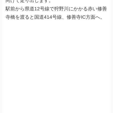
向けて走り出します。
駅前から県道12号線で狩野川にかかる赤い修善
寺橋を渡ると国道414号線、修善寺IC方面へ。