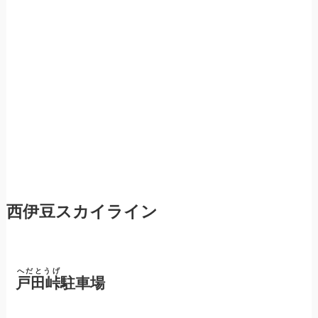
西伊豆スカイライン
へだとうげ
戸田峠
駐車場