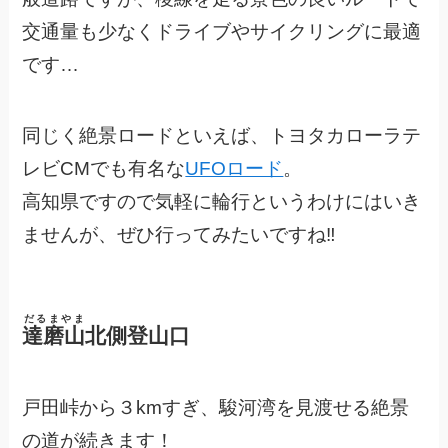
交通量も少なくドライブやサイクリングに最適
です…
同じく絶景ロードといえば、トヨタカローラテ
レビCMでも有名な
UFOロード
。
高知県ですので気軽に輪行というわけにはいき
ませんが、ぜひ行ってみたいですね‼️
だるまやま
達磨山
北側登山口
戸田峠から３kmすぎ、駿河湾を見渡せる絶景
の道が続きます！