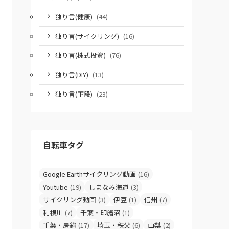
独り言(健康)
(44)
独り言(サイクリング)
(16)
独り言(株式投資)
(76)
独り言(DIY)
(13)
独り言(下段)
(23)
自転車タグ
Google Earthサイクリング動画
(16)
Youtube
(19)
しまなみ海道
(3)
サイクリング動画
(3)
伊豆
(1)
信州
(7)
利根川
(7)
千葉・印旛沼
(1)
千葉・房総
(17)
埼玉・秩父
(6)
山梨
(2)