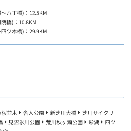
八丁橋)：12.5KM
橋)：10.8KM
ツ木橋)：29.9KM
の桜並木
舎人公園
新芝川大橋
芝川サイクリ
橋
見沼氷川公園
荒川秋ヶ瀬公園
彩湖
四ツ