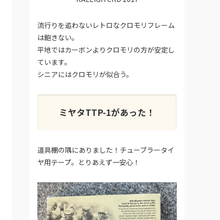
流行りを追わないレトロなクロモリフレーム
は飽きない。
平地ではカーボンよりクロモリの方が安定し
ています。
シニアにはクロモリが似合う。
ミヤタTTP-1があった！
道具棚の隅にありました！チューブラータイ
ヤ用テープ。とりあえず一安心！