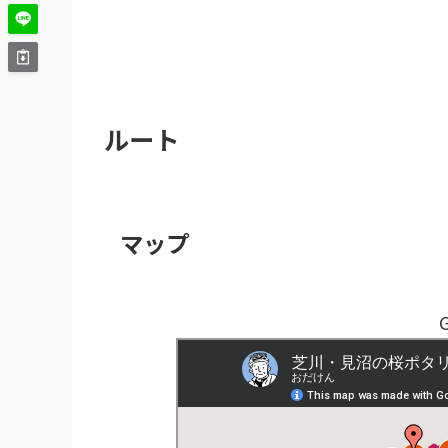
ルート
マップ