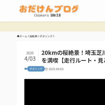
ホーム
自転車
ポタリング
20kmの桜絶景！埼玉
2025
4/03
を満喫【走行ルート・見
ポタリング
2025-04-03