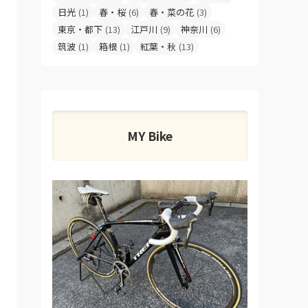
日光
(1)
春・桜
(6)
春・菜の花
(3)
東京・都下
(13)
江戸川
(9)
神奈川
(6)
筑波
(1)
箱根
(1)
紅葉・秋
(13)
MY Bike