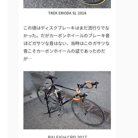
TREK EMODA SL 2016
この頃はディスクブレーキはまだ流行りでな
かった。だがカーボンホイールのブレーキ音
ほどガサツな音はない、当時はこのガサツな
音こそカーボンホイールの証であったのだ
が…
RALEIGH CRD 2017