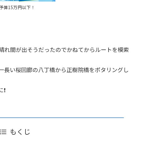
予算15万円以下！
晴れ間が出そうだったのでかねてからルートを模索
一長い桜回廊の八丁橋から正樹院橋をポタリングし
❗️
もくじ