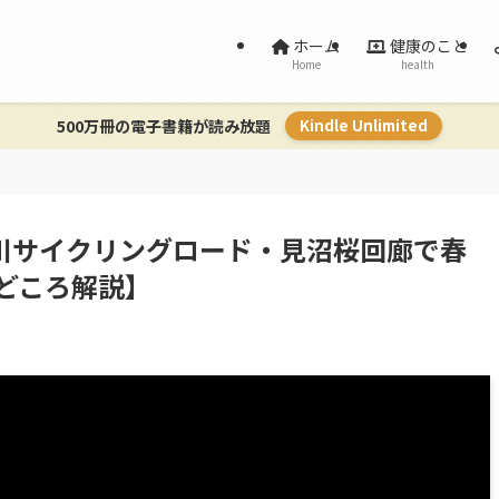
ホーム
健康のこと
Home
health
500万冊の電子書籍が読み放題
Kindle Unlimited
芝川サイクリングロード・見沼桜回廊で春
どころ解説】