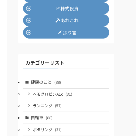
株式投資
あれこれ
独り言
カテゴリーリスト
健康のこと
(88)
ヘモグロビンA1c
(31)
ランニング
(57)
自転車
(88)
ポタリング
(31)