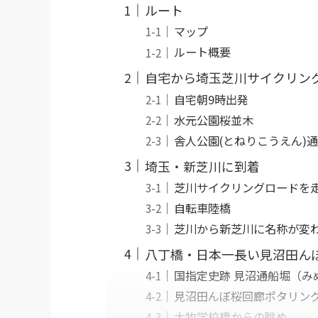
ルート
マップ
ルート概要
自宅から埼玉芝川サイクリン
自宅朝9時出発
水元公園桜並木
舎人公園(とねりこうえん)
埼玉・新芝川に到着
芝川サイクリングロードを
自転車陸橋
芝川から新芝川に名称が変
八丁橋・日本一長い見沼田ん
国指定史跡 見沼通船堀（み
見沼田んぼ桜回廊ポタリング
大牧学校橋からの眺め