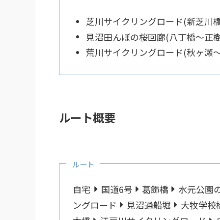
芝川サイクリングロード(新芝川橋〜
見沼田んぼの桜回廊(八丁橋〜正樹院
荒川サイクリングロード(秋ヶ瀬〜四
ルート概要
ルート
自宅
国道6号
葛飾橋
水元公園
ングロード
見沼通船堀
大牧学校