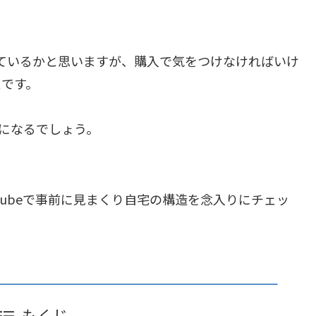
ているかと思いますが、購入で気をつけなければいけ
とです。
事になるでしょう。
tubeで事前に見まくり自宅の構造を念入りにチェッ
もくじ