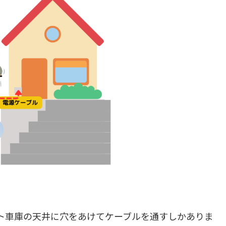
ト車庫の天井に穴をあけてケーブルを通すしかありま