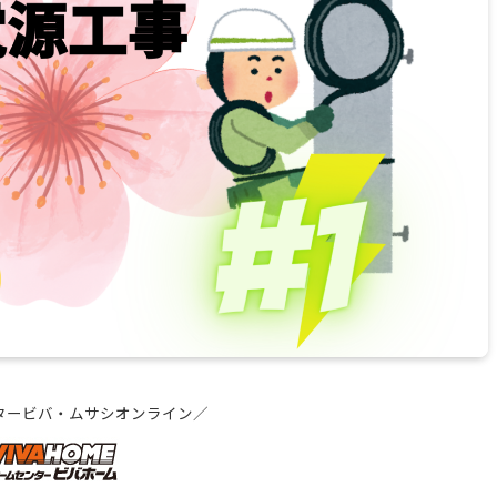
タービバ・ムサシオンライン／