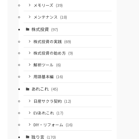
メモリーズ
(39)
メンテナンス
(18)
株式投資
(97)
株式投資の実践
(69)
株式投資の始め方
(9)
解析ツール
(6)
用語基本編
(16)
あれこれ
(45)
日産サクラ契約
(12)
EVあれこれ
(17)
DIY・リフォーム
(16)
独り言
(170)