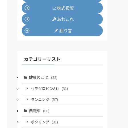
株式投資
あれこれ
独り言
カテゴリーリスト
健康のこと
(88)
ヘモグロビンA1c
(31)
ランニング
(57)
自転車
(88)
ポタリング
(31)