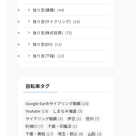
独り言(健康)
(44)
独り言(サイクリング)
(16)
独り言(株式投資)
(75)
独り言(DIY)
(13)
独り言(下段)
(22)
自転車タグ
Google Earthサイクリング動画
(16)
Youtube
(19)
しまなみ海道
(3)
サイクリング動画
(3)
伊豆
(1)
信州
(7)
利根川
(7)
千葉・印旛沼
(1)
千葉・房総
(17)
埼玉・秩父
(6)
山梨
(2)