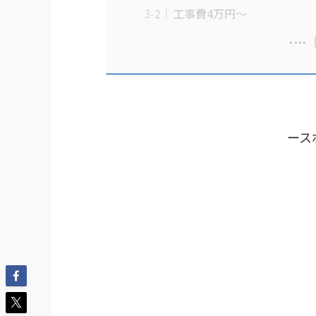
工事費4万円〜
ース