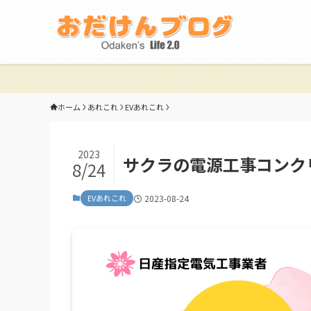
ホーム
あれこれ
EVあれこれ
2023
サクラの電源工事コンクリ
8/24
EVあれこれ
2023-08-24