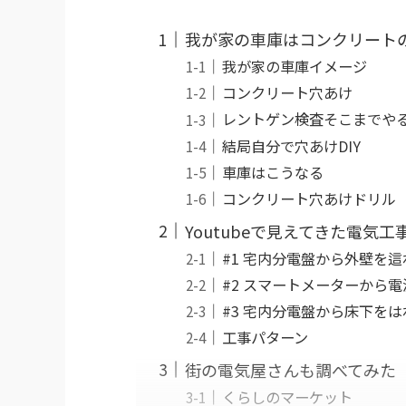
我が家の車庫はコンクリートの
我が家の車庫イメージ
コンクリート穴あけ
レントゲン検査そこまでや
結局自分で穴あけDIY
車庫はこうなる
コンクリート穴あけドリル
Youtubeで見えてきた電気
#1 宅内分電盤から外壁を這
#2 スマートメーターから
#3 宅内分電盤から床下を
工事パターン
街の電気屋さんも調べてみた
くらしのマーケット