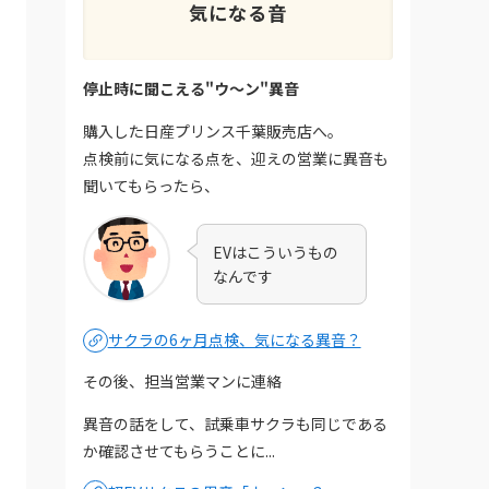
気になる音
停止時に聞こえる"ウ〜ン"異音
購入した日産プリンス千葉販売店へ。
点検前に気になる点を、迎えの営業に異音も
聞いてもらったら、
EVはこういうもの
なんです
サクラの6ヶ月点検、気になる異音？
その後、担当営業マンに連絡
異音の話をして、試乗車サクラも同じである
か確認させてもらうことに...