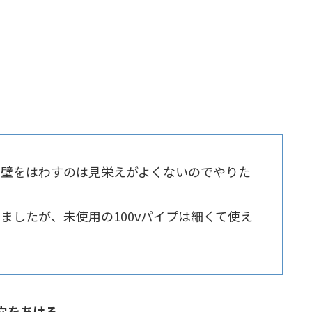
の壁をはわすのは見栄えがよくないのでやりた
ましたが、未使用の100vパイプは細くて使え
穴をあける