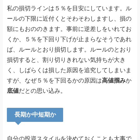
私の損切ラインは５％を目安にしています。ル
ールの下限に近付くとそわそわしますし、損の
額にもおののきます。事前に逆差しをいれてお
くか、５％を下回り下げが止まらなそうであれ
ば、ルールとおり損切します。ルールのとおり
損切すると、割り切りきれない気持ちが大き
く、しばらくは損した原因を追究してしまいま
すが、なぜ５％を下回るかの原因は
高値掴み
か
底値
だとの思い込み。
長期か中短期か
自分の投資スタイルを決めておくことも大事で