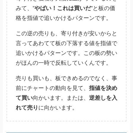
みて、”
やばい！これは買いだ
”と板の価
格を指値で追いかけるパターンです。
この逆の売りも、寄り付きが安いからと
言ってあわてて板の下落する値を指値で
追いかけるパターンです。この板の勢い
がほんの一時で反転していくんです。
売りも買いも、板できめるのでなく、事
前にチャートの動向を見て、
指値を決め
て買い
向かいます。または、
逆差しを入
れて売り
に向かいます。