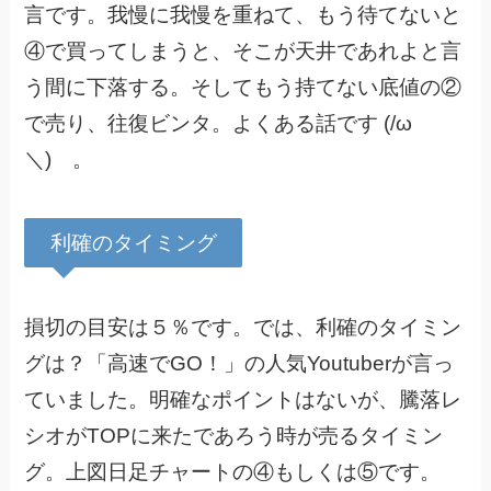
言です。我慢に我慢を重ねて、もう待てないと
④で買ってしまうと、そこが天井であれよと言
う間に下落する。そしてもう持てない底値の②
で売り、往復ビンタ。よくある話です (/ω
＼) 。
利確のタイミング
損切の目安は５％です。では、利確のタイミン
グは？「高速でGO！」の人気Youtuberが言っ
ていました。明確なポイントはないが、騰落レ
シオがTOPに来たであろう時が売るタイミン
グ。上図日足チャートの④もしくは⑤です。