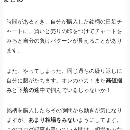
時間があるとき、自分が購入した銘柄の日足チ
ャートに、買いと売りの印をつけてチャートを
みると自分の負けパターンが見えることがあり
ます。
また、やってしまった。同じ過ちの繰り返しに
自分に腹がたちます。オレのバカ！また
高値掴
み
と
下落の途中
で掴んでいるじゃないか！
銘柄を購入したらその瞬間から動きが気になり
ますが、
あまり相場をみない
ようにしてます。
このブログ記事を書いている間は、相場をみな