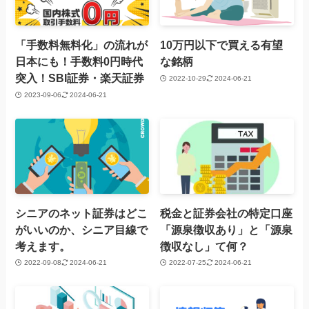
「手数料無料化」の流れが
10万円以下で買える有望
日本にも！手数料0円時代
な銘柄
突入！SBI証券・楽天証券
2022-10-29
2024-06-21
2023-09-06
2024-06-21
シニアのネット証券はどこ
税金と証券会社の特定口座
がいいのか、シニア目線で
「源泉徴収あり」と「源泉
考えます。
徴収なし」て何？
2022-09-08
2024-06-21
2022-07-25
2024-06-21