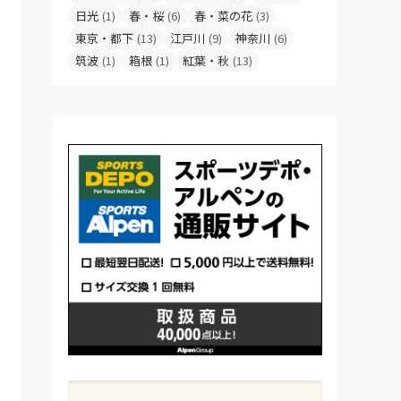
日光
(1)
春・桜
(6)
春・菜の花
(3)
東京・都下
(13)
江戸川
(9)
神奈川
(6)
筑波
(1)
箱根
(1)
紅葉・秋
(13)