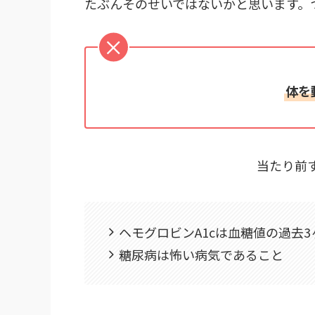
たぶんそのせいではないかと思います。
体を
当たり前す
ヘモグロビンA1cは血糖値の過去
糖尿病は怖い病気であること