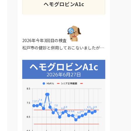
ヘモグロビンA1c
2026年今年3回目の検査
松戸市の健診と併用しておこないましたが…