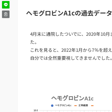
ヘモグロビンA1cの過去デー
4月末に通院したついでに、2020年10
た。
これを見ると、2022年1月から7％を超
自分では全然重要視してきませんでした