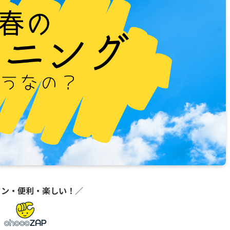
タン・便利・楽しい！
／