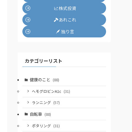
株式投資
あれこれ
独り言
カテゴリーリスト
健康のこと
(88)
ヘモグロビンA1c
(31)
ランニング
(57)
自転車
(88)
ポタリング
(31)