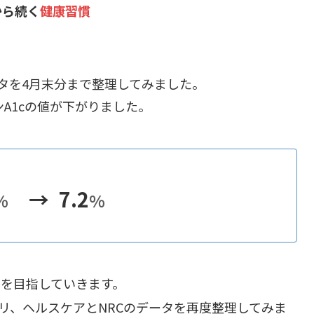
から続く
健康習慣
タを4月末分まで整理してみました。
A1cの値が下がりました。
→ 7.2
%
%
%を目指していきます。
リ、ヘルスケアとNRCのデータを再度整理してみま