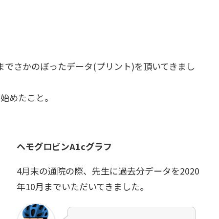
タ
月までさかのぼったデータ(プリント)を頂いてきまし
え始めたこと。
。
ヘモグロビンA1cグラフ
4月末の通院の際、先生に過去分データを2020
年10月までいただいてきました。