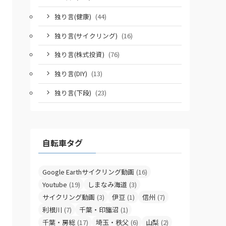
独り言(健康)
(44)
独り言(サイクリング)
(16)
独り言(株式投資)
(76)
独り言(DIY)
(13)
独り言(下段)
(23)
自転車タグ
Google Earthサイクリング動画
(16)
Youtube
(19)
しまなみ海道
(3)
サイクリング動画
(3)
伊豆
(1)
信州
(7)
利根川
(7)
千葉・印旛沼
(1)
千葉・房総
(17)
埼玉・秩父
(6)
山梨
(2)