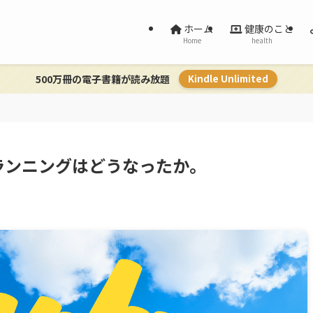
ホーム
健康のこと
Home
health
500万冊の電子書籍が読み放題
Kindle Unlimited
ランニングはどうなったか。