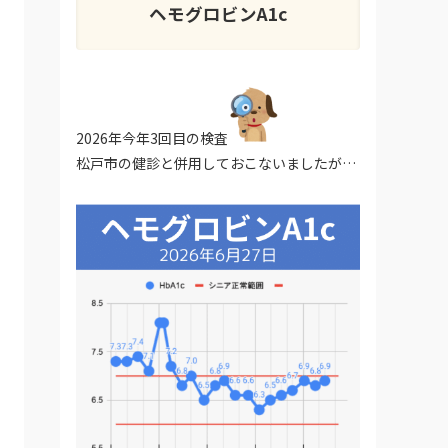
ヘモグロビンA1c
2026年今年3回目の検査
松戸市の健診と併用しておこないましたが…