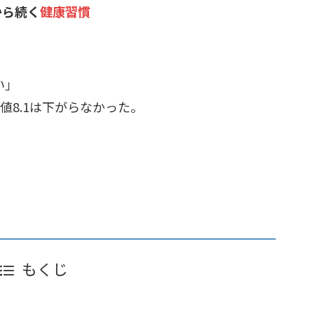
から続く
健康習慣
い」
値8.1は下がらなかった。
もくじ