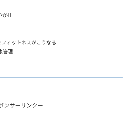
か!!
Phoneフィットネスがこうなる
康管理
ポンサーリンクー