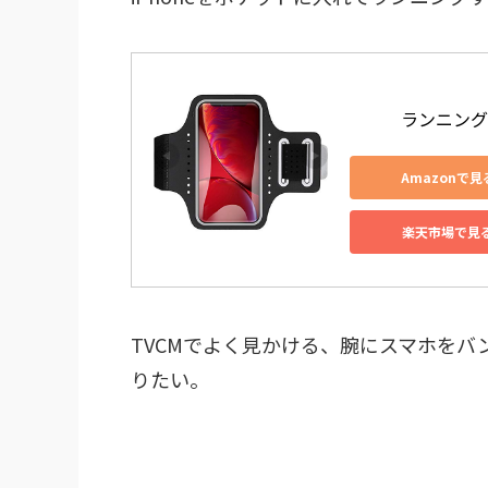
ランニングア
Amazonで見
楽天市場で見
TVCMでよく見かける、腕にスマホを
りたい。