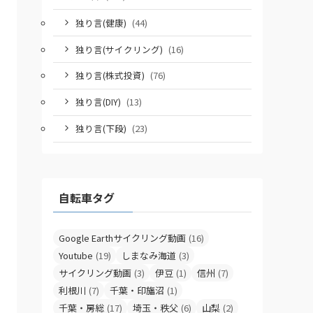
独り言(健康)
(44)
独り言(サイクリング)
(16)
独り言(株式投資)
(76)
独り言(DIY)
(13)
独り言(下段)
(23)
自転車タグ
Google Earthサイクリング動画
(16)
Youtube
(19)
しまなみ海道
(3)
サイクリング動画
(3)
伊豆
(1)
信州
(7)
利根川
(7)
千葉・印旛沼
(1)
千葉・房総
(17)
埼玉・秩父
(6)
山梨
(2)