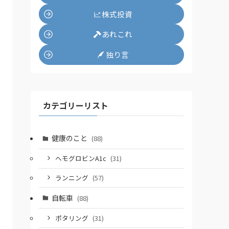
株式投資
あれこれ
独り言
カテゴリーリスト
健康のこと
(88)
ヘモグロビンA1c
(31)
ランニング
(57)
自転車
(88)
ポタリング
(31)