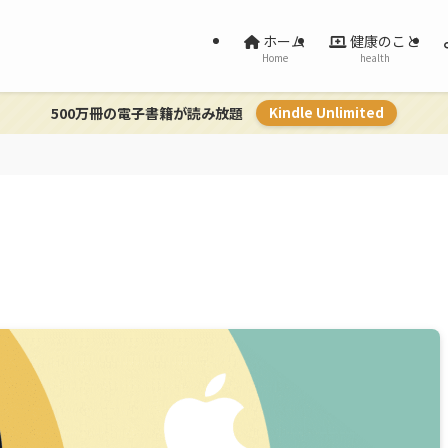
ホーム
健康のこと
Home
health
500万冊の電子書籍が読み放題
Kindle Unlimited