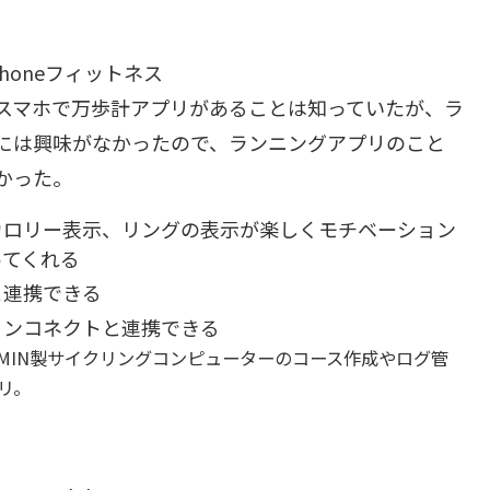
Phoneフィットネス
スマホで万歩計アプリがあることは知っていたが、ラ
には興味がなかったので、ランニングアプリのこと
かった。
カロリー表示、リングの表示が楽しくモチベーション
ってくれる
と連携できる
ミンコネクトと連携できる
RMIN製サイクリングコンピューターのコース作成やログ管
リ。