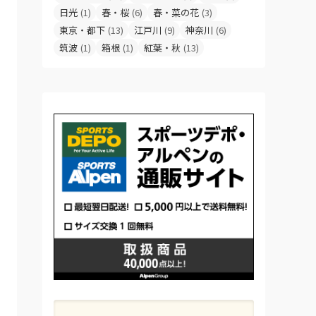
日光
(1)
春・桜
(6)
春・菜の花
(3)
東京・都下
(13)
江戸川
(9)
神奈川
(6)
筑波
(1)
箱根
(1)
紅葉・秋
(13)