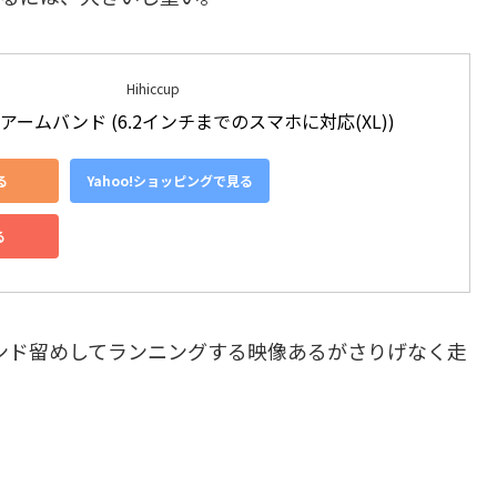
Hihiccup
ームバンド (6.2インチまでのスマホに対応(XL))
る
Yahoo!ショッピングで見る
る
バンド留めしてランニングする映像あるがさりげなく走