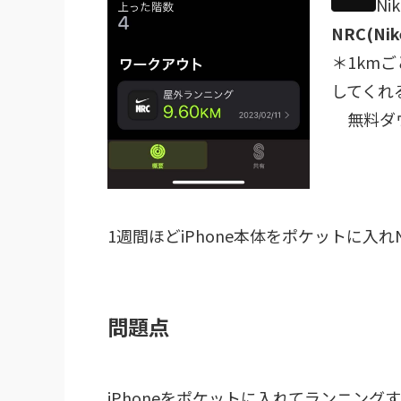
Nik
NRC(Nike
＊1km
してくれ
無料ダ
1週間ほどiPhone本体をポケットに入
問題点
iPhoneをポケットに入れてランニン