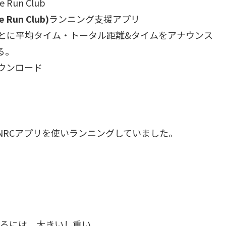
e Run Club
 Run Club)
ランニング支援アプリ
ごとに平均タイム・トータル距離&タイムをアナウンス
る。
ウンロード
れNRCアプリを使いランニングしていました。
グするには、大きいし重い。