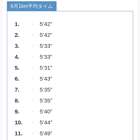
6月1km平均タイム
1.
5’42”
2.
5’42”
3.
5’33”
4.
5’33”
5.
5’31”
6.
5’43”
7.
5’35”
8.
5’35”
9.
5’40”
10.
5’44”
11.
5’49”