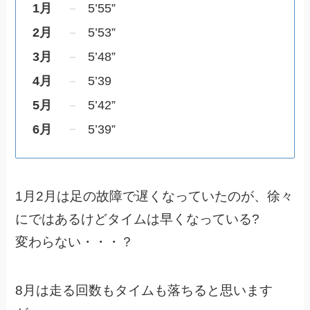
1月
5’55”
2月
5’53”
3月
5’48”
4月
5’39
5月
5’42”
6月
5’39”
1月2月は足の故障で遅くなっていたのが、徐々
にではあるけどタイムは早くなっている?
変わらない・・・？
8月は走る回数もタイムも落ちると思います