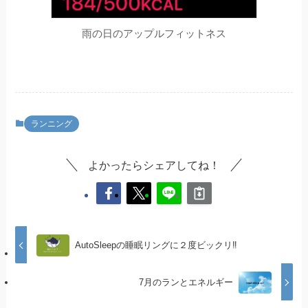
雨の日のアップルフィットネス
ランニング
よかったらシェアしてね！
AutoSleepの睡眠リングに２度ビックリ‼️
7月のランとエネルギー