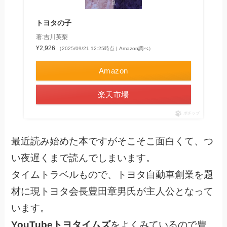
トヨタの子
著:吉川英梨
¥2,926
（2025/09/21 12:25時点 | Amazon調べ）
Amazon
楽天市場
ポチップ
最近読み始めた本ですがそこそこ面白くて、つ
い夜遅くまで読んでしまいます。
タイムトラベルもので、トヨタ自動車創業を題
材に現トヨタ会長豊田章男氏が主人公となって
います。
YouTubeトヨタイムズ
をよくみているので豊