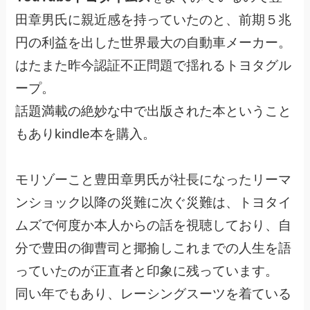
田章男氏に親近感を持っていたのと、前期５兆
円の利益を出した世界最大の自動車メーカー。
はたまた昨今認証不正問題で揺れるトヨタグル
ープ。
話題満載の絶妙な中で出版された本ということ
もありkindle本を購入。
モリゾーこと豊田章男氏が社長になったリーマ
ンショック以降の災難に次ぐ災難は、トヨタイ
ムズで何度か本人からの話を視聴しており、自
分で豊田の御曹司と揶揄しこれまでの人生を語
っていたのが正直者と印象に残っています。
同い年でもあり、レーシングスーツを着ている