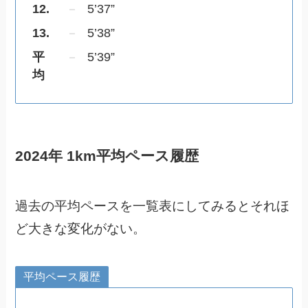
12.
5’37”
13.
5’38”
平
5’39”
均
2024年 1km平均ペース履歴
過去の平均ペースを一覧表にしてみるとそれほ
ど大きな変化がない。
平均ペース履歴