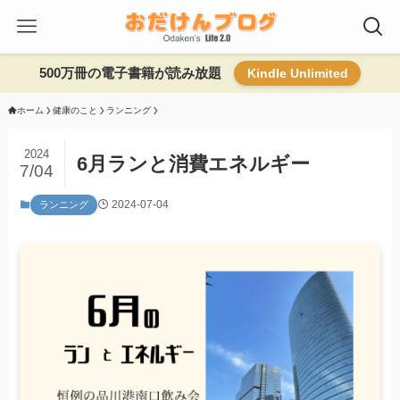
500万冊の電子書籍が読み放題
Kindle Unlimited
ホーム
健康のこと
ランニング
2024
6月ランと消費エネルギー
7/04
2024-07-04
ランニング