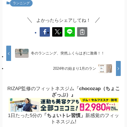
ランニング
よかったらシェアしてね！
冬のランニング、突然ふくらはぎに激痛！！
2024年の始まり1月のラン
RIZAP監修のフィットネスジム『
chocozap（ちょこ
ざっぷ）』
1日たった5分の
「ちょいトレ習慣」
新感覚のフィッ
!
トネスジム