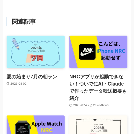
関連記事
夏の始まり7月の朝ラン
NRCアプリが起動できな
い！ついでにAI・Claude
2026-08-02
で作ったデータ転送概要も
紹介
2026-07-22
2026-07-25