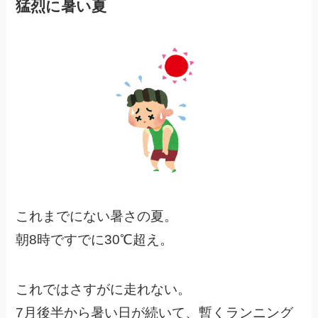
猛烈に暑い夏
これまでにない暑さの夏。
朝8時ですでに30℃超え。
これではさすがに走れない。
7月後半から暑い日が続いて、暫くランニング