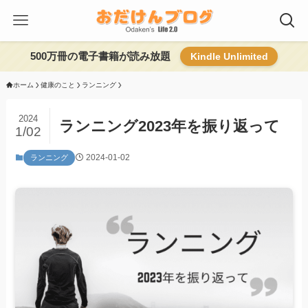
500万冊の電子書籍が読み放題
Kindle Unlimited
ホーム
健康のこと
ランニング
2024
ランニング2023年を振り返って
1/02
2024-01-02
ランニング