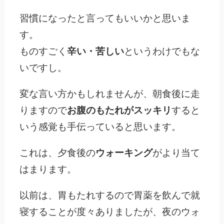
習慣になったと言ってもいいかと思いま
す。
ものすごく
辛い・苦しい
というわけでもな
いですし。
変な言い方かもしれませんが、朝食後に走
りますので
お腹のもたれがスッキリ
すると
いう感覚も手伝っていると思います。
これは、夕食後の
ウォーキング
がより当て
はまります。
以前は、胃もたれするので胃薬を飲んで就
寝することが度々ありましたが、夜のウォ