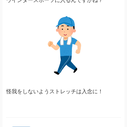
ウインタースポーツに入るんですかね？
怪我をしないようストレッチは入念に！