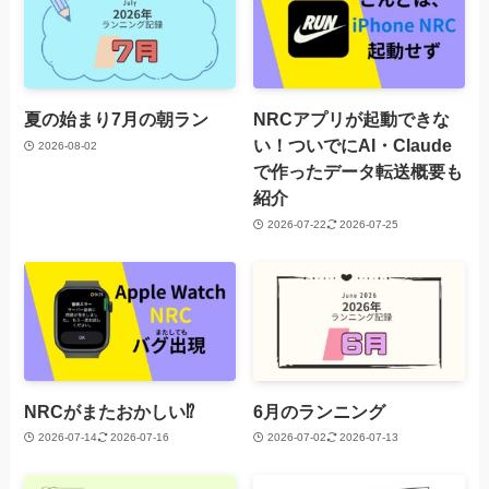
夏の始まり7月の朝ラン
NRCアプリが起動できな
い！ついでにAI・Claude
2026-08-02
で作ったデータ転送概要も
紹介
2026-07-22
2026-07-25
NRCがまたおかしい⁉️
6月のランニング
2026-07-14
2026-07-16
2026-07-02
2026-07-13