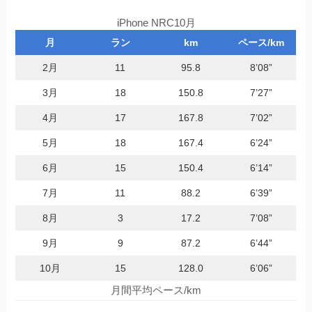
iPhone NRC10月
月
ラン
km
ペース/km
2月
11
95.8
8’08”
3月
18
150.8
7’27”
4月
17
167.8
7’02”
5月
18
167.4
6’24”
6月
15
150.4
6’14”
7月
11
88.2
6’39”
8月
3
17.2
7’08”
9月
9
87.2
6’44”
10月
15
128.0
6’06”
月間平均ペース/km