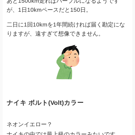
あと1500km走ればパープルになるようです
が、1日10kmペースだと150日。
二日に1回10kmを1年間続ければ届く勘定にな
りますが、遠すぎて想像できません。
ナイキ ボルト(Volt)カラー
ネオンイエロー？
ナイキの中では最上級のカラーみたいです。