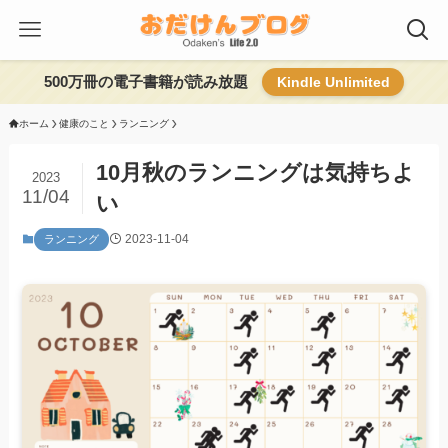
500万冊の電子書籍が読み放題
Kindle Unlimited
ホーム
健康のこと
ランニング
10月秋のランニングは気持ちよ
2023
11/04
い
2023-11-04
ランニング