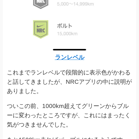
ランレベル
これまでランレベルで段階的に表示色がかわる
と話してきましたが、NRCアプリの中に説明が
ありました。
ついこの前、1000km超えてグリーンからブル
ーに変わったところですが、これにはまったく
気がつきませんでした。