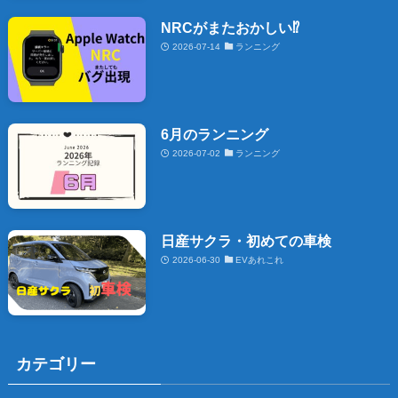
NRCがまたおかしい⁉️
2026-07-14
ランニング
6月のランニング
2026-07-02
ランニング
日産サクラ・初めての車検
2026-06-30
EVあれこれ
カテゴリー