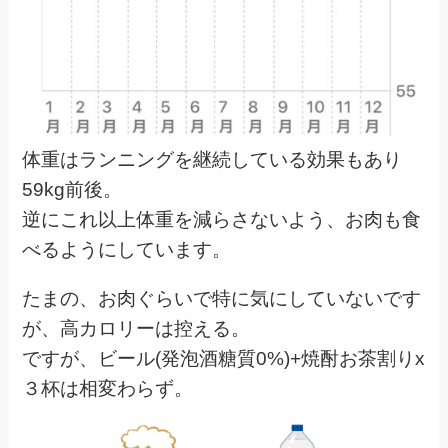
体重はランニングを継続している効果もあり
59kg前後。
逆にこれ以上体重を減らさないよう、お肉も食
べるようにしています。
たまの、お肉ぐらいで特に気にしていないです
が、高カロリーは控える。
ですが、ビール(発泡酒糖質0%)+焼酎お茶割りx
３杯は相変わらず。