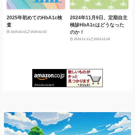
2025年初めてのHbA1c検
2024年11月9日、定期自主
査
検診HbA1cはどうなった
のか！
2025-02-01
2025-02-02
2024-11-11
2024-12-29