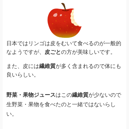
日本ではリンゴは皮をむいて食べるのが一般的
なようですが、
皮ごと
の方が美味しいです。
また、皮には
繊維質
が多く含まれるので体にも
良いらしい。
野菜・果物ジュース
はこの
繊維質
が少ないので
生野菜・果物を食べたのと一緒ではないらし
い。