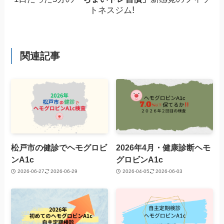
!
トネスジム
関連記事
松戸市の健診でヘモグロビ
2026年4月・健康診断ヘモ
ンA1c
グロビンA1c
2026-06-27
2026-06-29
2026-04-05
2026-06-03