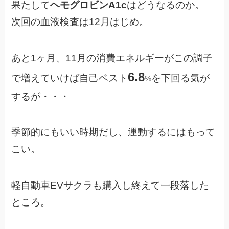
果たして
ヘモグロビンA1c
はどうなるのか。
次回の血液検査は12月はじめ。
あと1ヶ月、11月の消費エネルギーがこの調子
6.8
で増えていけば自己ベスト
を下回る気が
%
するが・・・
季節的にもいい時期だし、運動するにはもって
こい。
軽自動車EVサクラも購入し終えて一段落した
ところ。