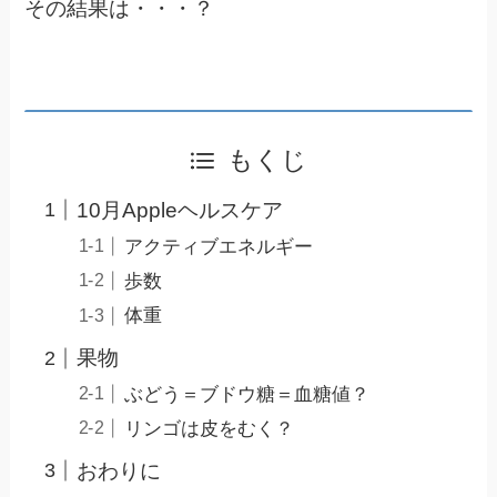
その結果は・・・？
もくじ
10月Appleヘルスケア
アクティブエネルギー
歩数
体重
果物
ぶどう＝ブドウ糖＝血糖値？
リンゴは皮をむく？
おわりに