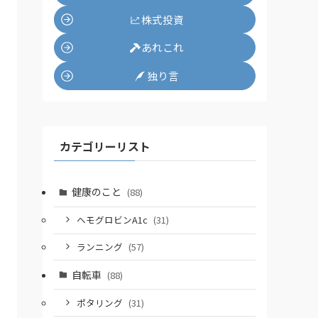
株式投資
あれこれ
独り言
カテゴリーリスト
健康のこと
(88)
ヘモグロビンA1c
(31)
ランニング
(57)
自転車
(88)
ポタリング
(31)