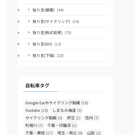
独り言(健康)
(44)
独り言(サイクリング)
(16)
独り言(株式投資)
(75)
独り言(DIY)
(13)
独り言(下段)
(23)
自転車タグ
Google Earthサイクリング動画
(16)
Youtube
(19)
しまなみ海道
(3)
サイクリング動画
(3)
伊豆
(1)
信州
(7)
利根川
(7)
千葉・印旛沼
(1)
千葉・房総
(17)
埼玉・秩父
(6)
山梨
(2)