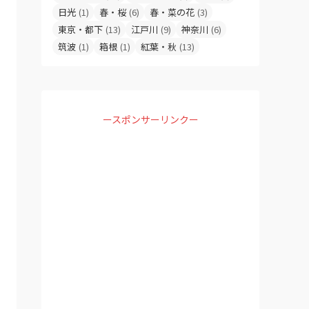
日光
(1)
春・桜
(6)
春・菜の花
(3)
東京・都下
(13)
江戸川
(9)
神奈川
(6)
筑波
(1)
箱根
(1)
紅葉・秋
(13)
ースポンサーリンクー