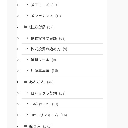
メモリーズ
(39)
メンテナンス
(18)
株式投資
(97)
株式投資の実践
(69)
株式投資の始め方
(9)
解析ツール
(6)
用語基本編
(16)
あれこれ
(45)
日産サクラ契約
(12)
EVあれこれ
(17)
DIY・リフォーム
(16)
独り言
(171)