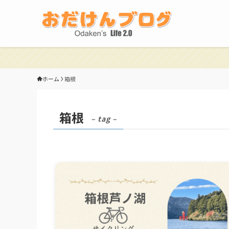
ホーム
箱根
箱根
– tag –