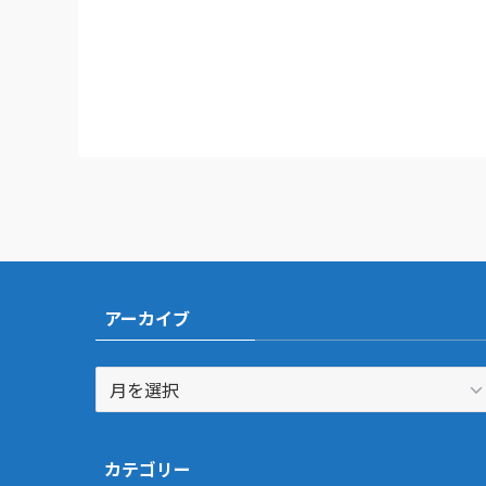
アーカイブ
ア
ー
カ
イ
カテゴリー