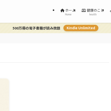
ホーム
健康のこと
Home
health
500万冊の電子書籍が読み放題
Kindle Unlimited