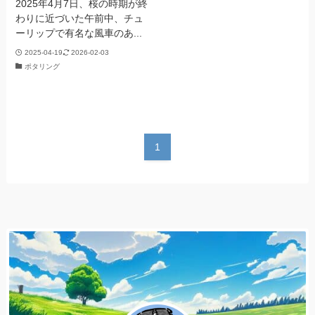
2025年4月7日、桜の時期が終
わりに近づいた午前中、チュ
ーリップで有名な風車のあ...
2025-04-19
2026-02-03
ポタリング
1