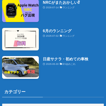
NRCがまたおかしい⁉️
2026-07-14
ランニング
6月のランニング
2026-07-02
ランニング
日産サクラ・初めての車検
2026-06-30
EVあれこれ
カテゴリー