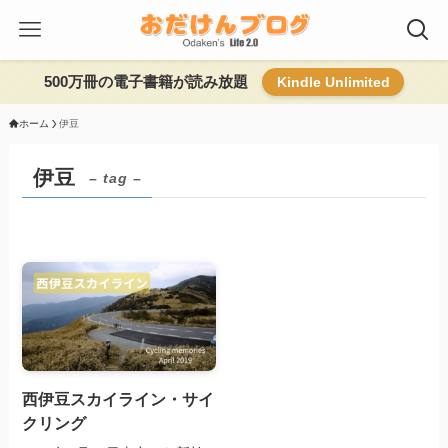
500万冊の電子書籍が読み放題
Kindle Unlimited
ホーム
伊豆
伊豆
– tag –
西伊豆スカイライン・サイ
クリング